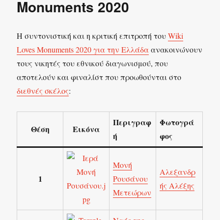
Monuments 2020
Η συντονιστική και η κριτική επιτροπή του
Wiki
Loves Monuments 2020 για την Ελλάδα
ανακοινώνουν
τους νικητές του εθνικού διαγωνισμού, που
αποτελούν και φιναλίστ που προωθούνται στο
διεθνές σκέλος
:
Περιγραφ
Φωτογρά
Θέση
Εικόνα
ή
φος
Μονή
Αλεξανδρ
1
Ρουσάνου
ής Αλέξης
Μετεώρων