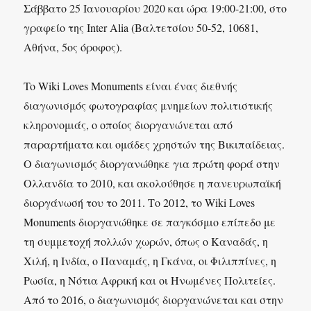
Σάββατο 25 Ιανουαρίου 2020 και ώρα 19:00-21:00, στο
γραφείο της Inter Alia (Βαλτετσίου 50-52, 10681,
Αθήνα, 5ος όροφος).
To Wiki Loves Monuments είναι ένας διεθνής
διαγωνισμός φωτογραφίας μνημείων πολιτιστικής
κληρονομιάς, ο οποίος διοργανώνεται από
παραρτήματα και ομάδες χρηστών της Βικιπαίδειας.
Ο διαγωνισμός διοργανώθηκε για πρώτη φορά στην
Ολλανδία το 2010, και ακολούθησε η πανευρωπαϊκή
διοργάνωσή του το 2011. Το 2012, το Wiki Loves
Monuments διοργανώθηκε σε παγκόσμιο επίπεδο με
τη συμμετοχή πολλών χωρών, όπως ο Καναδάς, η
Χιλή, η Ινδία, ο Παναμάς, η Γκάνα, οι Φιλιππίνες, η
Ρωσία, η Νότια Αφρική και οι Ηνωμένες Πολιτείες.
Από το 2016, ο διαγωνισμός διοργανώνεται και στην