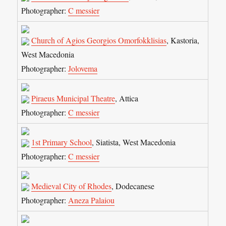
Photographer:
C messier
Church of Agios Georgios Omorfokklisias
, Kastoria,
West Macedonia
Photographer:
Jolovema
Piraeus Municipal Theatre
, Attica
Photographer:
C messier
1st Primary School
, Siatista, West Macedonia
Photographer:
C messier
Medieval City of Rhodes
, Dodecanese
Photographer:
Aneza Palaiou