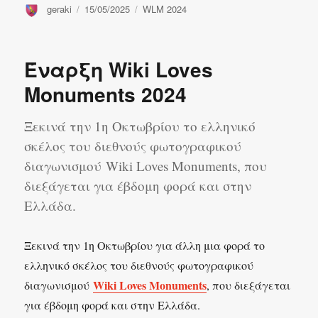
Συντάκτης
Δημοσιεύτηκε
Κατηγορίες
geraki
15/05/2025
WLM 2024
την
Έναρξη Wiki Loves
Monuments 2024
Ξεκινά την 1η Οκτωβρίου το ελληνικό
σκέλος του διεθνούς φωτογραφικού
διαγωνισμού Wiki Loves Monuments, που
διεξάγεται για έβδομη φορά και στην
Ελλάδα.
Ξεκινά την 1η Οκτωβρίου για άλλη μια φορά το
ελληνικό σκέλος του διεθνούς φωτογραφικού
Wiki Loves Monuments
διαγωνισμού
, που διεξάγεται
για έβδομη φορά και στην Ελλάδα.