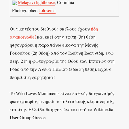
Melagavi lighthouse
, Corinthia
Photographer:
Jolovema
Οι νικητές του διεθνούς σκέλους έχουν
ήδη
ανακοινωθεί
και εκεί στην τρίτη (3η) θέση
φιγουράρει η παραπάνω εικόνα της Μονής
Ρουσάνου (2η θέση) από τον Ιωάννη Ιωαννίδη, ενώ
στην 21η η φωτογραφία της Οδού των Ιπποτών στη
Ρόδο από την Ανέζα Παλιού (εδώ 3η θέση). Έχουν
θερμά συγχαρητήρια!
To Wiki Loves Monuments είναι διεθνής διαγωνισμός
φωτογραφίας μνημείων πολιτιστικής κληρονομιάς,
και στην Ελλάδα διοργανώνεται από το Wikimedia
User Group Greece.