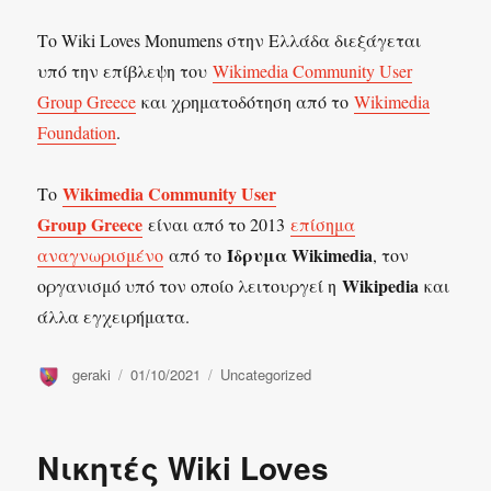
Το Wiki Loves Monumens στην Ελλάδα διεξάγεται
υπό την επίβλεψη του
Wikimedia Community User
Group Greece
και χρηματοδότηση από το
Wikimedia
Foundation
.
Wikimedia Community User
Το
Group Greece
είναι από το 2013
επίσημα
Ίδρυμα Wikimedia
αναγνωρισμένο
από το
, τον
Wikipedia
οργανισμό υπό τον οποίο λειτουργεί η
και
άλλα εγχειρήματα.
Συντάκτης
Δημοσιεύτηκε
Κατηγορίες
geraki
01/10/2021
Uncategorized
την
Νικητές Wiki Loves