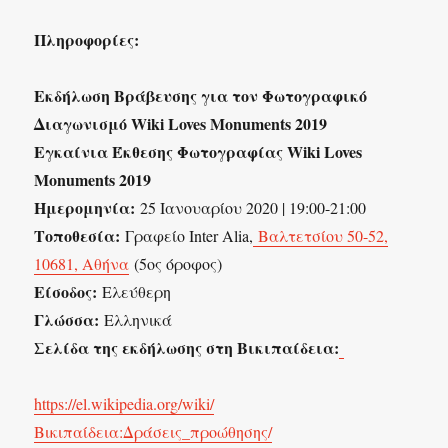
Πληροφορίες:
Εκδήλωση Βράβευσης για τον Φωτογραφικό
Διαγωνισμό Wiki Loves Monuments 2019
Εγκαίνια Έκθεσης Φωτογραφίας Wiki Loves
Monuments 2019
Ημερομηνία:
25 Ιανουαρίου 2020 | 19:00-21:00
Τοποθεσία:
Γραφείο Inter Alia,
Βαλτετσίου 50-52,
10681, Αθήνα
(5ος όροφος)
Είσοδος:
Ελεύθερη
Γλώσσα:
Ελληνικά
Σελίδα της εκδήλωσης στη Βικιπαίδεια:
https://el.wikipedia.org/wiki/
Βικιπαίδεια:Δράσεις_προώθησης/