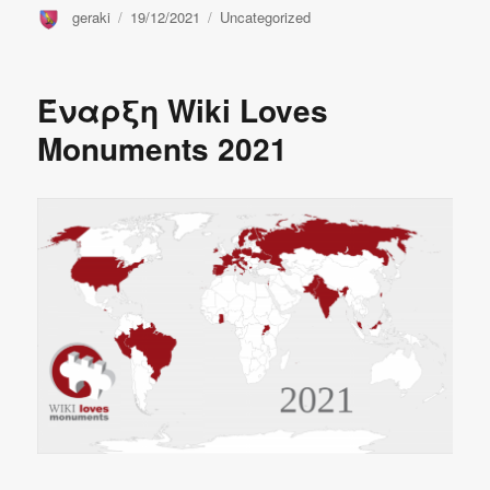
Συντάκτης
Δημοσιεύτηκε
Κατηγορίες
geraki
19/12/2021
Uncategorized
την
Έναρξη Wiki Loves
Monuments 2021