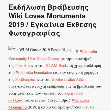
Εκδήλωση Βράβευσης
Wiki Loves Monuments
2019 / Εγκαίνια Έκθεσης
Φωτογραφίας
Η
Wikimedia
Community User Group Greece
, με την υποστήριξη
της
Inter Alia
και του
GLAM Hack
, τη χρηματοδότηση
του
Wikimedia Foundation
και την ευγενική χορηγία
της
PostScriptum
και του
Goethe-Institut Athen
,
διοργανώνει ανοιχτή εκδήλωση για τη βράβευση των
νικητριών και των νικητών του
ελληνικού
σκέλους
του διεθνούς διαγωνισμού
Wiki Loves
Monuments
2019, η οποία θα πραγματοποιηθεί το