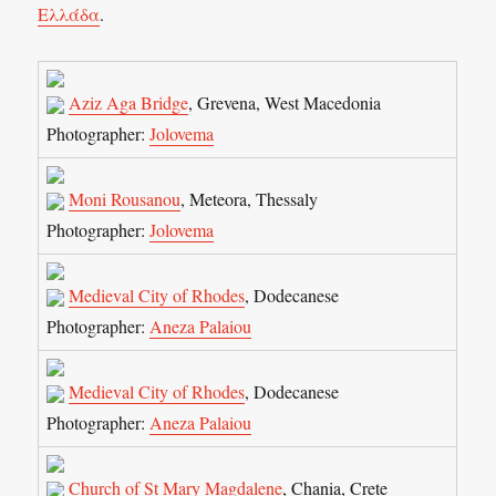
Ελλάδα
.
Aziz Aga Bridge
, Grevena, West Macedonia
Photographer:
Jolovema
Moni Rousanou
, Meteora, Thessaly
Photographer:
Jolovema
Medieval City of Rhodes
, Dodecanese
Photographer:
Aneza Palaiou
Medieval City of Rhodes
, Dodecanese
Photographer:
Aneza Palaiou
Church of St Mary Magdalene
, Chania, Crete